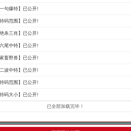
【一句爆特】已公开!
【特码范围】已公开!
【绝杀三肖】已公开!
【六尾中特】已公开!
【家畜野兽】已公开!
【二波中特】已公开!
【特码范围】已公开!
【特码大小】已公开!
已全部加载完毕！