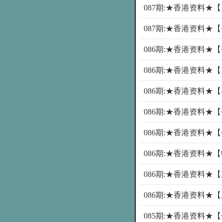
087期:★香港资料★
087期:★香港资料★
086期:★香港资料★
086期:★香港资料★
086期:★香港资料★
086期:★香港资料★
086期:★香港资料★
086期:★香港资料★
086期:★香港资料★
086期:★香港资料★
085期:★香港资料★