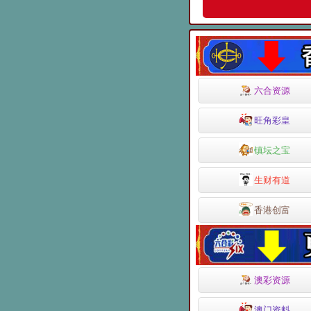
六合资源
旺角彩皇
镇坛之宝
生财有道
香港创富
澳彩资源
澳门资料