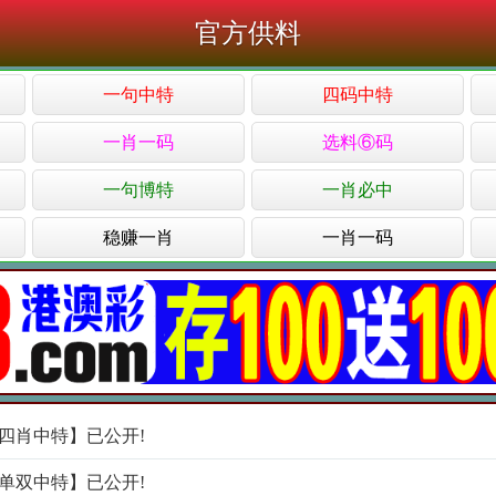
官方供料
一句中特
四码中特
一肖一码
选料⑥码
一句博特
一肖必中
稳赚一肖
一肖一码
【四肖中特】已公开!
【单双中特】已公开!