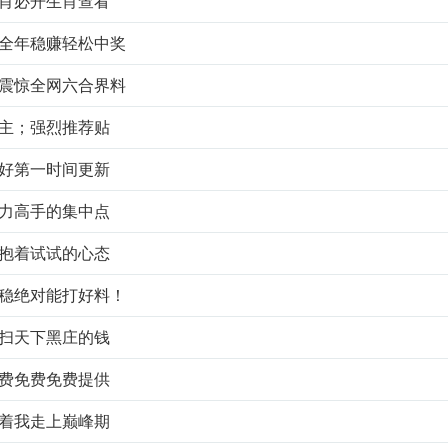
特肖必开生肖查看
】全年稳赚轻松中奖
】震惊全网六合界料
版主；强烈推荐贴
看好第一时间更新
实力高手的集中点
只抱着试试的心态
稳稳绝对能打好料！
横扫天下黑庄的钱
免费免费免费提供
跟着我走上巅峰期