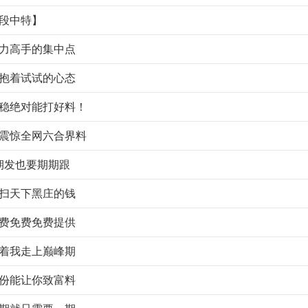
四段中特】
实力高手的集中点
只抱着试试的心态
稳稳绝对能打好料！
】震惊全网六合界料
期期发也要期期跟
横扫天下黑庄的钱
免费免费免费提供
跟着我走上巅峰期
一份能让你致富料