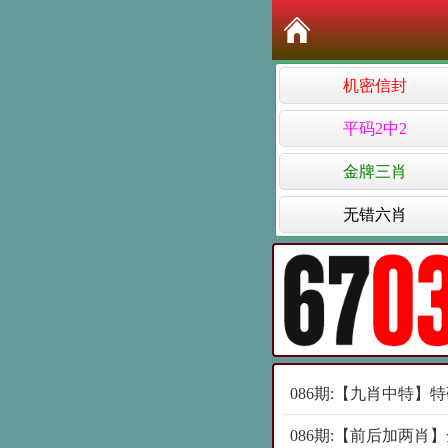
机密信封
平码2中2
金牌三肖
无错六肖
086期:【九肖中特】
086期:【前后加两肖