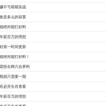
稳赚不亏期期实战
无敌是多么的寂寞
稳稳绝对能打好料
★年薪百万的理想
看好第一时间更新
稳稳绝对能打好料！
】震惊全网六合界料
一期就只需要一期
特肖必开生肖查看
★年薪百万的理想