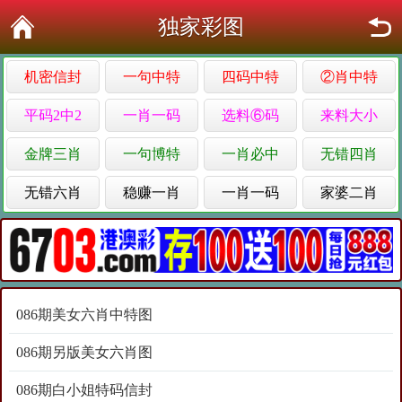
独家彩图
机密信封
一句中特
四码中特
②肖中特
平码2中2
一肖一码
选料⑥码
来料大小
金牌三肖
一句博特
一肖必中
无错四肖
无错六肖
稳赚一肖
一肖一码
家婆二肖
086期美女六肖中特图
086期另版美女六肖图
086期白小姐特码信封