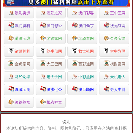
澳彩资源
澳彩之家
澳门彩客
王中王网
澳门资料
澳门彩经
澳门葡京
状元红网
港澳宝典
老管家网
老顽童网
金多宝网
诸葛神算
刘半仙网
救世祖网
掌中彩网
金虎堂网
大三巴网
百彩通网
横财富网
马经论坛
老夫子网
中彩堂网
天机老人
澳藏宝阁
澳洪七公
澳百顺网
奇人中特
澳铁算盘
报彩神童
说明
本论坛所提供的内容、资料、图片和资讯，只应用在合法的资料探