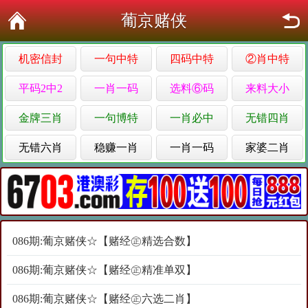
葡京赌侠
机密信封
一句中特
四码中特
②肖中特
平码2中2
一肖一码
选料⑥码
来料大小
金牌三肖
一句博特
一肖必中
无错四肖
无错六肖
稳赚一肖
一肖一码
家婆二肖
086期:葡京赌侠☆【赌经㊣精选合数】
086期:葡京赌侠☆【赌经㊣精准单双】
086期:葡京赌侠☆【赌经㊣六选二肖】