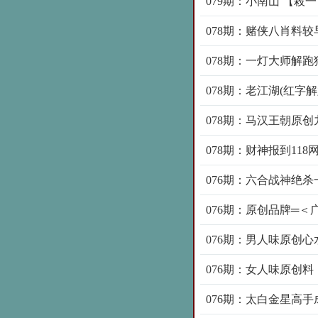
079期：小南山 【殺
078期：赌侠八肖料
078期：一灯大师解
078期：老江湖(红字
078期：马汉王朝原创
078期：财神报到11
076期：六合战神绝杀
076期：原创品牌═
076期：男人味原创心
076期：女人味原创料
076期：太白金星高