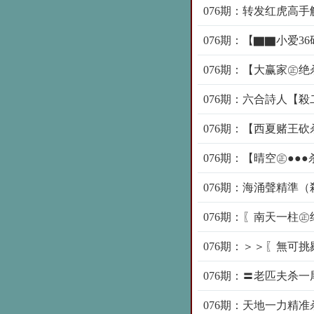
076期：转发红虎高
076期：【▇▇小爱
076期：【大赢家㊣绝
076期：六合詩人【
076期：【西夏赌王
076期：【晴空㊣●
076期：海涌聲精準
076期：〖南天一柱
076期：＞＞〖無可
076期：〓老匹夫杀
076期：天地一力精准