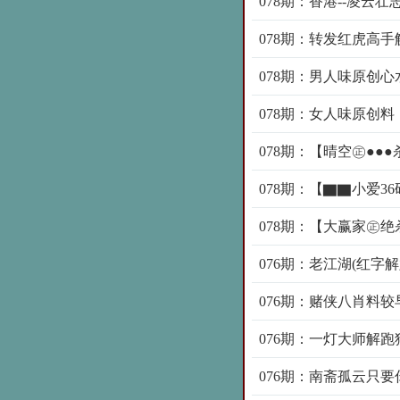
078期：香港--凌云壮
078期：转发红虎高
078期：男人味原创心
078期：女人味原创料
078期：【晴空㊣●
078期：【▇▇小爱
078期：【大赢家㊣绝
076期：老江湖(红字
076期：赌侠八肖料
076期：一灯大师解
076期：南斋孤云只