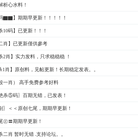
手解析心水料！
36码▇▇】期期早更新！！！！！
杀10码】已更新！！！
殺二肖】已更新僅供參考
砍杀2肖】实力发料，只求稳稳稳 ！
●●杀1肖】原创料，见帖更新！长期稳定发表。。
（殺一肖） 高手免费参考好料
㊣绝杀⑤码〗百期无错，已发表！
挑剔〗＜＜原创七尾，期期早更新！
一尾㊣〓期期早更新！
杀二肖 暂时无错 .支持论坛。。