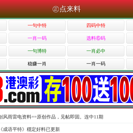
㊣点来料
一句中特
四码中特
一肖一码
选料⑥码
一句博特
一肖必中
稳赚一肖
一肖一码
原创风雨雷电资料==原创作品，见帖即固。连中11期
港《成语平特》穩定好料已更新