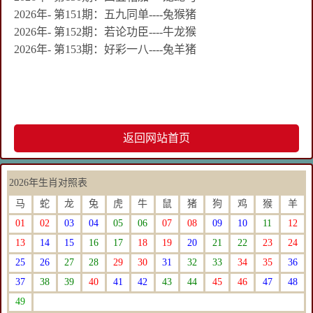
2026年- 第151期：五九同单----兔猴猪
2026年- 第152期：若论功臣----牛龙猴
2026年- 第153期：好彩一八----兔羊猪
返回网站首页
2026年生肖对照表
马
蛇
龙
兔
虎
牛
鼠
猪
狗
鸡
猴
羊
01
02
03
04
05
06
07
08
09
10
11
12
13
14
15
16
17
18
19
20
21
22
23
24
25
26
27
28
29
30
31
32
33
34
35
36
37
38
39
40
41
42
43
44
45
46
47
48
49