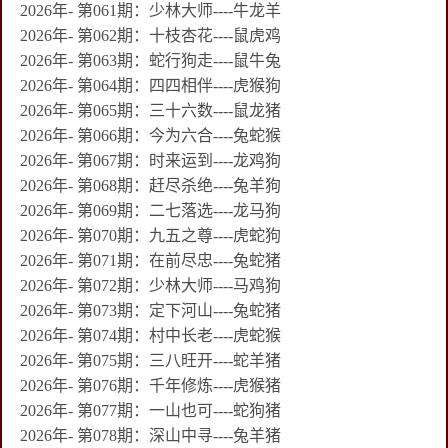
2026年- 第061期：少林大师----牛龙羊
2026年- 第062期：十枝杏花----鼠虎鸡
2026年- 第063期：蛇行狗走----鼠牛兔
2026年- 第064期：四四相伴----虎猴狗
2026年- 第065期：三十六数----鼠龙猪
2026年- 第066期：今为六合----兔蛇猴
2026年- 第067期：时来运到----龙鸡狗
2026年- 第068期：赶尽杀绝----兔羊狗
2026年- 第069期：二七落选----龙马狗
2026年- 第070期：九五之尊----虎蛇狗
2026年- 第071期：在前尽忠----兔蛇猪
2026年- 第072期：少林大师----马鸡狗
2026年- 第073期：定下河山----兔蛇猪
2026年- 第074期：村中长老----虎蛇猴
2026年- 第075期：三八旺开----蛇羊猪
2026年- 第076期：千年修炼----虎猴猪
2026年- 第077期：一山也可----蛇狗猪
2026年- 第078期：深山中寻----兔羊猪