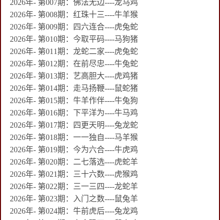
2026年- 第007期：佛法无边----龙马鸡
2026年- 第008期：红珠十三----牛羊猴
2026年- 第009期：四六连合----虎兔蛇
2026年- 第010期：今取平码----马狗猪
2026年- 第011期：龙蛇二家----虎兔蛇
2026年- 第012期：在前尽忠----牛兔蛇
2026年- 第013期：艺高胆大----虎鸡猪
2026年- 第014期：走马扬鞭----鼠蛇猪
2026年- 第015期：牛羊作伴----牛兔狗
2026年- 第016期：下平洋为----牛马鸡
2026年- 第017期：四更天明----兔龙蛇
2026年- 第018期：一一独自----马羊猴
2026年- 第019期：今为六合----牛虎鸡
2026年- 第020期：二七落选----虎蛇羊
2026年- 第021期：三十六数----虎猴鸡
2026年- 第022期：三一三四----龙蛇羊
2026年- 第023期：入门之数----鼠兔羊
2026年- 第024期：牛前虎后----兔龙鸡