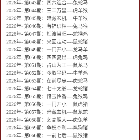
2026年- 第043期：四六连合----兔蛇马
2026年- 第044期：三二万里----虎羊猴
2026年- 第045期：暗藏玄机----牛羊猴
2026年- 第046期：有福识相----兔马猴
2026年- 第047期：杠波当旺----蛇猴鸡
2026年- 第048期：来回走动----鼠蛇猪
2026年- 第049期：一门开小----龙马羊
2026年- 第050期：四四复出----虎兔鸡
2026年- 第051期：占山为王----鼠龙马
2026年- 第052期：今取平码----牛羊鸡
2026年- 第053期：在前尽忠----虎蛇马
2026年- 第054期：七十太翁----龙蛇猪
2026年- 第055期：惜玉怜香----兔猴鸡
2026年- 第056期：一门开小----鼠虎猪
2026年- 第057期：暗藏玄机----鼠龙蛇
2026年- 第058期：艺高胆大----虎兔羊
2026年- 第059期：争权夺利----鸡狗猪
2026年- 第060期：一前七后----鼠猴猪