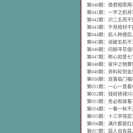
第040期：使君相思
第041期：一字之机
第042期：识二五而
第043期：不見棺材
第044期：前人种德
第045期：说破玄机
第046期：问柳寻花
第047期：称心如意
第048期：家中之物
第049期：资料轮到
第050期：双喜临门
第051期：一心一意
第052期：钱财扬禄
第053期：务必假装
第054期：一春一秋
第055期：十三学得
第056期：满片都是
第057期：惡人自有