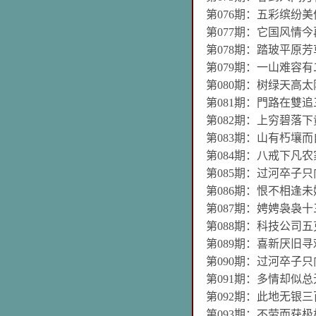
第076期：五彩缤纷
第077期：它国风情
第078期：踏玻平原
第079期：一山难容
第080期：树绿天高
第081期：門路在雙
第082期：上穷碧落
第083期：山有朽壤
第084期：八戒下凡
第085期：过河卒子
第086期：恨不相逢
第087期：娉娉袅袅
第088期：科技公司
第089期：喜新厌旧
第090期：过河卒子
第091期：多情却似
第092期：此地无银
第093期：不劳而获