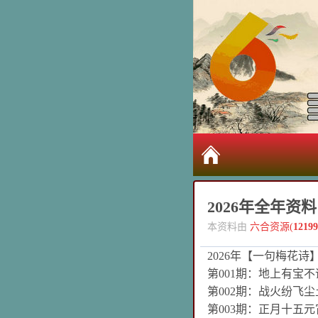
2026年全年资
本资料由
六合资源(
1219
2026年【一句梅花诗】(0
第001期：地上有宝
第002期：战火纷飞
第003期：正月十五