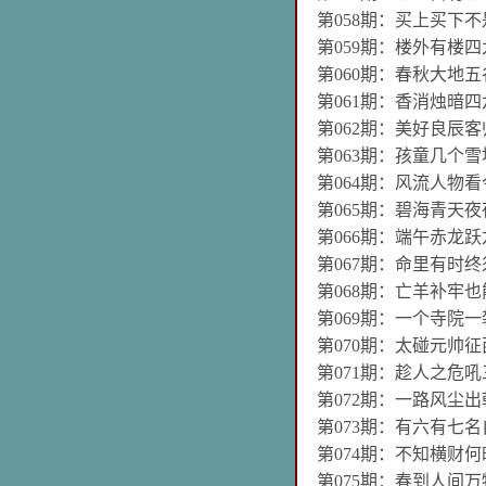
第058期：买上买下
第059期：楼外有楼
第060期：春秋大地
第061期：香消烛暗
第062期：美好良辰
第063期：孩童几个
第064期：风流人物
第065期：碧海青天
第066期：端午赤龙
第067期：命里有时
第068期：亡羊补牢
第069期：一个寺院
第070期：太碰元帅
第071期：趁人之危
第072期：一路风尘
第073期：有六有七
第074期：不知横财
第075期：春到人间