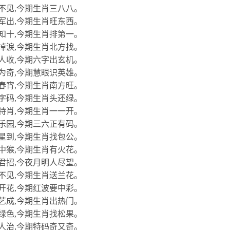
两不见,今期生肖三八八。
将军出,今期生肖旺东西。
不知十,今期生肖排第一。
不掉淚,今期生肖北方找。
后人收,今期六字出玄机。
不为奇,今期慧眼识英雄。
值春宵,今期生肖南方旺。
七字码,今期生肖头还绿。
算特肖,今期生肖一一开。
金乐园,今期三六正有码。
福星到,今期生肖找包公。
看中猴,今期生肖有火花。
兴君招,今夜月明人尽望。
看不见,今期生肖送兰花。
不开花,今期红波要中彩。
武艺成,今期生肖出热门。
红绿色,今期生肖找松果。
惡人治,今期特码奇又奇。