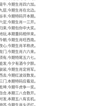
不是牛,今期生肖四六加。
四九层,今期生肖在北边。
五谷丰,今期特码开本期。
四六定,今期生肖一三开。
客归来,今期包你中大奖。
雪地玩,本期重码相伴来。
看今朝,今期生肖旺西南。
夜夜心,今期生肖羊称虎。
跃龙门,今期生肖六六来。
终须有,今期特尾五六七。
也能发,今夕有酒今夕醉。
一袈裟,今期生肖定将军。
征西去,今期红波双数发。
吼三门,本期特码应看双。
出乾坤,今期牛虎争一奖。
名自合,本期三八合数开。
何时发,本期五八有玄机。
万物苏,今期生肖头还红。