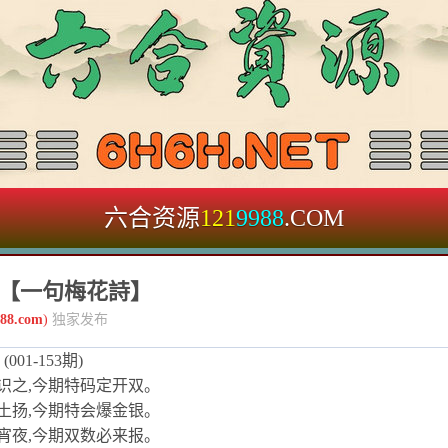
六合资源
121
9988
.COM
料【一句梅花詩】
988.com
)
独家发布
01-153期)
不识之,今期特码定开双。
尘土扬,今期特会爆金银。
元宵夜,今期双数必来报。