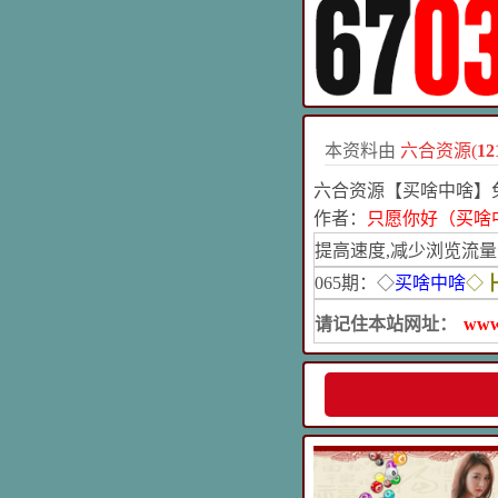
本资料由
六合资源(
12
六合资源【买啥中啥】
作者：
只愿你好（买啥
提高速度,减少浏览流
065期：◇
买啥中啥
◇
请记住本站网址：
www