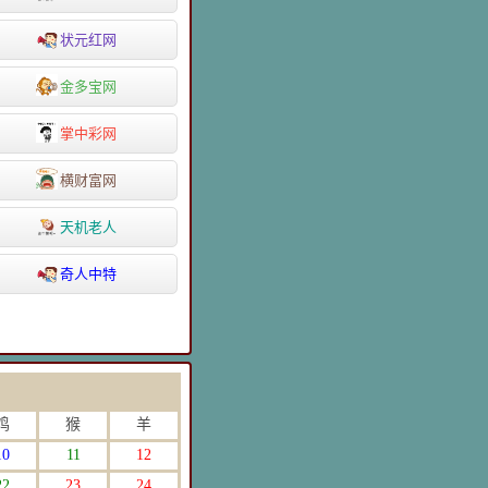
状元红网
金多宝网
掌中彩网
横财富网
天机老人
奇人中特
鸡
猴
羊
10
11
12
22
23
24