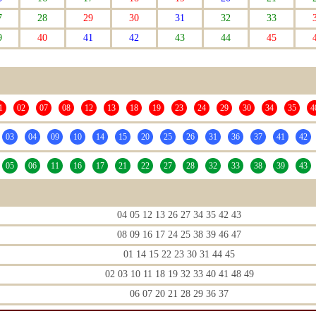
7
28
29
30
31
32
33
9
40
41
42
43
44
45
1
02
07
08
12
13
18
19
23
24
29
30
34
35
4
03
04
09
10
14
15
20
25
26
31
36
37
41
42
05
06
11
16
17
21
22
27
28
32
33
38
39
43
04 05 12 13 26 27 34 35 42 43
08 09 16 17 24 25 38 39 46 47
01 14 15 22 23 30 31 44 45
02 03 10 11 18 19 32 33 40 41 48 49
06 07 20 21 28 29 36 37