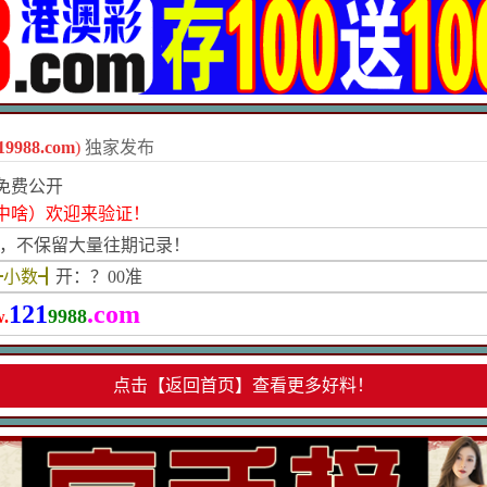
19988.com
)
独家发布
免费公开
中啥）欢迎来验证！
量，不保留大量往期记录！
┣小数┫
开：？00准
121
.com
9988
.
点击【返回首页】查看更多好料！