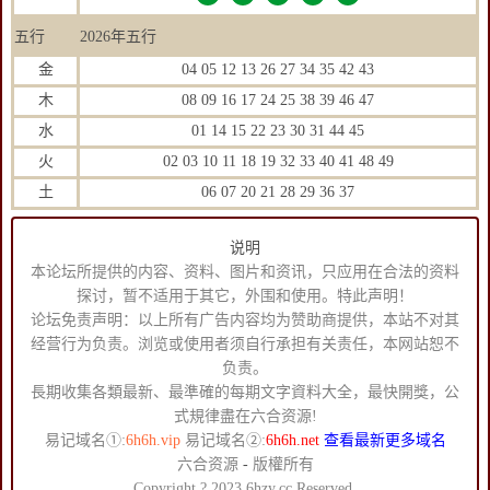
五行
2026年五行
金
04 05 12 13 26 27 34 35 42 43
木
08 09 16 17 24 25 38 39 46 47
水
01 14 15 22 23 30 31 44 45
火
02 03 10 11 18 19 32 33 40 41 48 49
土
06 07 20 21 28 29 36 37
说明
本论坛所提供的内容、资料、图片和资讯，只应用在合法的资料
探讨，暂不适用于其它，外围和使用。特此声明！
论坛免责声明：以上所有广告内容均为赞助商提供，本站不对其
经营行为负责。浏览或使用者须自行承担有关责任，本网站恕不
负责。
長期收集各類最新、最準確的每期文字資料大全，最快開獎，公
式規律盡在六合资源!
易记域名①:
6h6h.vip
易记域名②:
6h6h.net
查看最新更多域名
六合资源
-
版權所有
Copyright ? 2023 6hzy.cc Reserved.