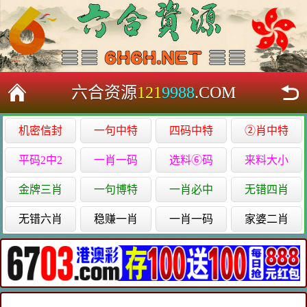
六合资源
121
9988
.COM
机密信封
一句中特
四码中特
②肖中特
平码2中2
一肖一码
选料⑥码
来料大小
金牌三肖
一句博特
一肖必中
无错四肖
无错六肖
稳赚一肖
一肖一码
家婆二肖