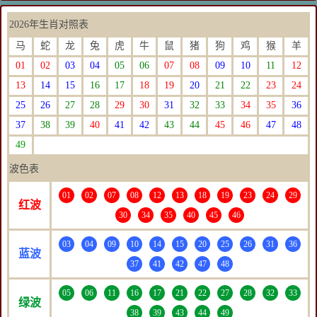
2026年生肖对照表
马
蛇
龙
兔
虎
牛
鼠
猪
狗
鸡
猴
羊
01
02
03
04
05
06
07
08
09
10
11
12
13
14
15
16
17
18
19
20
21
22
23
24
25
26
27
28
29
30
31
32
33
34
35
36
37
38
39
40
41
42
43
44
45
46
47
48
49
波色表
01
02
07
08
12
13
18
19
23
24
29
红波
30
34
35
40
45
46
03
04
09
10
14
15
20
25
26
31
36
蓝波
37
41
42
47
48
05
06
11
16
17
21
22
27
28
32
33
绿波
38
39
43
44
49