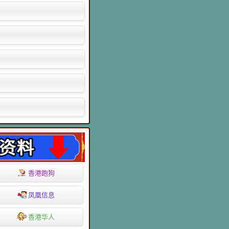
香港跑狗
凤凰信息
香港华人