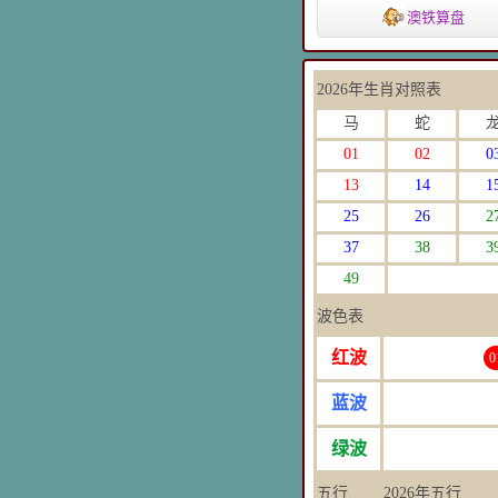
澳铁算盘
2026年生肖对照表
马
蛇
01
02
0
13
14
1
25
26
2
37
38
3
49
波色表
红波
0
蓝波
绿波
五行
2026年五行