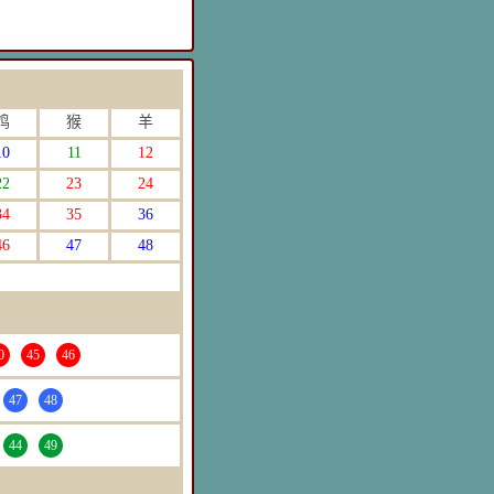
鸡
猴
羊
10
11
12
22
23
24
34
35
36
46
47
48
0
45
46
47
48
44
49