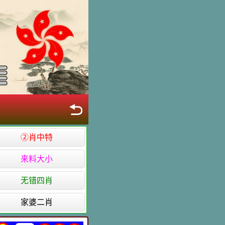
②肖中特
来料大小
无错四肖
家婆二肖