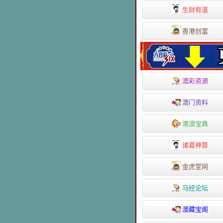
生财有道
香港创富
澳彩资源
澳门资料
港澳宝典
诸葛神算
金虎堂网
马经论坛
澳藏宝阁