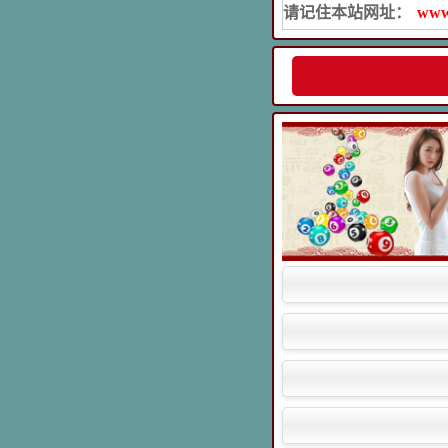
请记住本站网址：
www