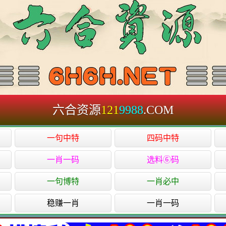
六合资源
121
9988
.COM
一句中特
四码中特
一肖一码
选料⑥码
一句博特
一肖必中
稳赚一肖
一肖一码