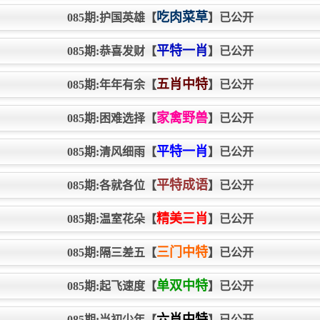
吃肉菜草
085期:护国英雄【
】已公开
平特一肖
085期:恭喜发财【
】已公开
五肖中特
085期:年年有余【
】已公开
家禽野兽
085期:困难选择【
】已公开
平特一肖
085期:清风细雨【
】已公开
平特成语
085期:各就各位【
】已公开
精美三肖
085期:温室花朵【
】已公开
三门中特
085期:隔三差五【
】已公开
单双中特
085期:起飞速度【
】已公开
六肖中特
085期:当初少年【
】已公开