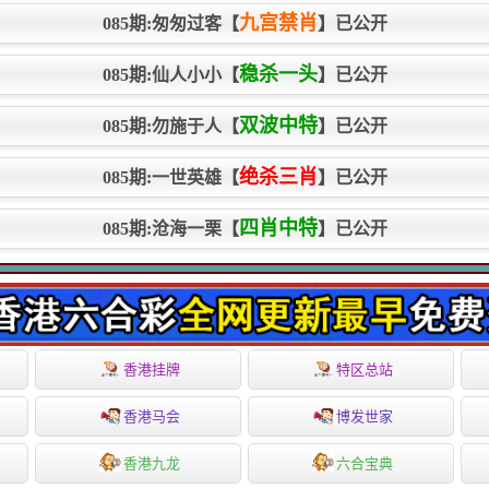
九宫禁肖
085期:匆匆过客【
】已公开
稳杀一头
085期:仙人小小【
】已公开
双波中特
085期:勿施于人【
】已公开
绝杀三肖
085期:一世英雄【
】已公开
四肖中特
085期:沧海一栗【
】已公开
香港挂牌
特区总站
香港马会
博发世家
香港九龙
六合宝典