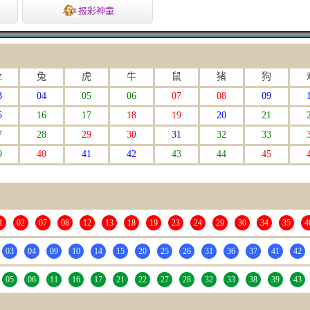
报彩神童
龙
兔
虎
牛
鼠
猪
狗
3
04
05
06
07
08
09
5
16
17
18
19
20
21
7
28
29
30
31
32
33
9
40
41
42
43
44
45
1
02
07
08
12
13
18
19
23
24
29
30
34
35
4
03
04
09
10
14
15
20
25
26
31
36
37
41
42
05
06
11
16
17
21
22
27
28
32
33
38
39
43