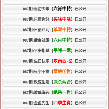
六肖中特
087期:当初少年【
】已公开
买啥中啥
087期:只愿你好【
】已公开
单双中特
087期:日丽江河【
】已公开
六肖中特
087期:后台过硬【
】已公开
平特一尾
087期:平安斯基【
】已公开
东南西北
087期:生日快乐【
】已公开
禁绝①肖
087期:只字不提【
】已公开
决杀两合
087期:改变生活【
】已公开
绝杀一肖
087期:玻璃海苔【
】已公开
四季生肖
087期:金鱼先生【
】已公开